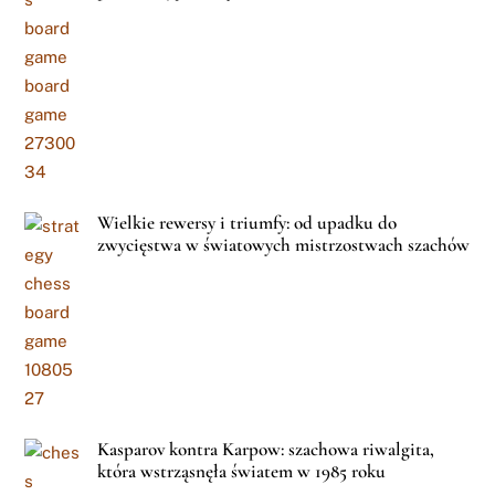
Wielkie rewersy i triumfy: od upadku do
zwycięstwa w światowych mistrzostwach szachów
Kasparov kontra Karpow: szachowa riwalgita,
która wstrząsnęła światem w 1985 roku