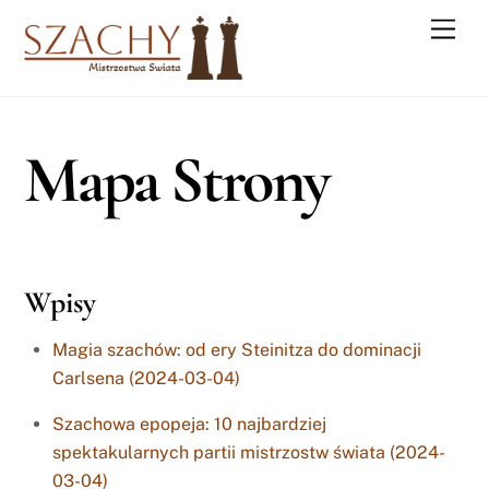
Skip
Men
to
content
Mapa Strony
Wpisy
Magia szachów: od ery Steinitza do dominacji
Carlsena (2024-03-04)
Szachowa epopeja: 10 najbardziej
spektakularnych partii mistrzostw świata (2024-
03-04)