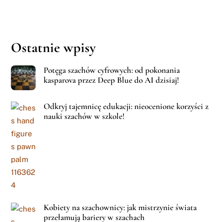
Ostatnie wpisy
Potęga szachów cyfrowych: od pokonania
kasparova przez Deep Blue do AI dzisiaj!
Odkryj tajemnicę edukacji: nieocenione korzyści z
nauki szachów w szkole!
Kobiety na szachownicy: jak mistrzynie świata
przełamują bariery w szachach